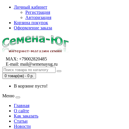
Личный кабинет
Регистрация
Авторизация
Корзина покупок
Оформление заказа
MAX:
+79002820485
E-mail:
mail@semenayug.ru
0 товар(ов) - 0 р.
В корзине пусто!
Меню
Главная
О сайте
Как заказать
Статьи
Новости