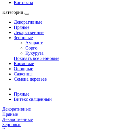
Контакты
Категории
Декоративные
Пряные
Лекарственные
Зерновые
Амарант
Сорго
Кукуруза
Показать все Зерновые
Кормовые
Овощные
Саженцы
Семена деревьев
Пряные
Витекс священный
Декоративные
Пряные
Лекарственные
Зерновые