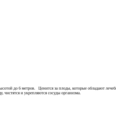
к высотой до 6 метров. Ценится за плоды, которые обладают ле
у, чистятся и укрепляются сосуды организма.