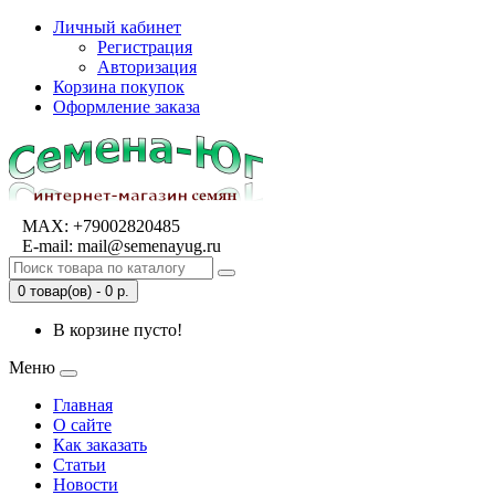
Личный кабинет
Регистрация
Авторизация
Корзина покупок
Оформление заказа
MAX:
+79002820485
E-mail:
mail@semenayug.ru
0 товар(ов) - 0 р.
В корзине пусто!
Меню
Главная
О сайте
Как заказать
Статьи
Новости