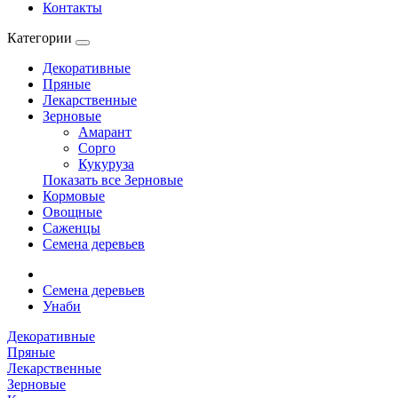
Контакты
Категории
Декоративные
Пряные
Лекарственные
Зерновые
Амарант
Сорго
Кукуруза
Показать все Зерновые
Кормовые
Овощные
Саженцы
Семена деревьев
Семена деревьев
Унаби
Декоративные
Пряные
Лекарственные
Зерновые