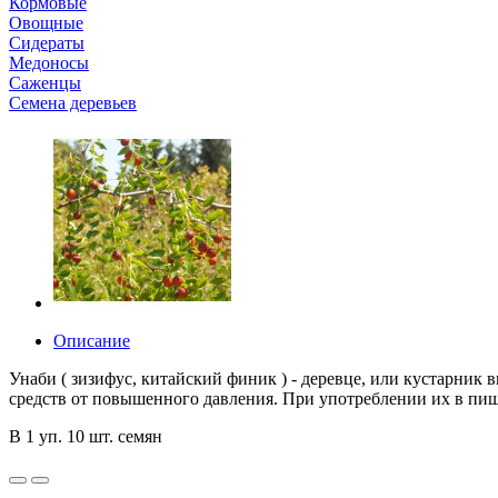
Кормовые
Овощные
Сидераты
Медоносы
Саженцы
Семена деревьев
Описание
Унаби ( зизифус, китайский финик ) - деревце, или кустарни
средств от повышенного давления. При употреблении их в пищ
В 1 уп. 10 шт. семян